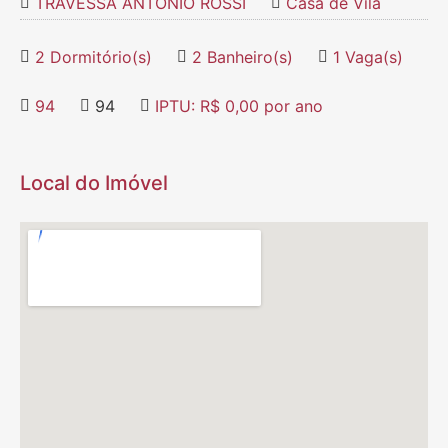
TRAVESSA ANTONIO ROSSI
Casa de Vila
2 Dormitório(s)
2 Banheiro(s)
1 Vaga(s)
94
94
IPTU: R$ 0,00 por ano
Local do Imóvel